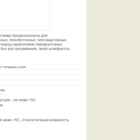
левка предназначена для
нных, пенобетонных, гипсокартонных,
 перед нанесением лакокрасочных
 без растрескивания, легко шлифуется,
от толщины слоя.
тик.