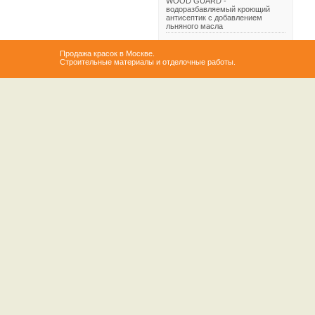
WOOD GUARD -
водоразбавляемый кроющий
антисептик с добавлением
льняного масла
Продажа красок в Москве.
Строительные материалы и отделочные работы.