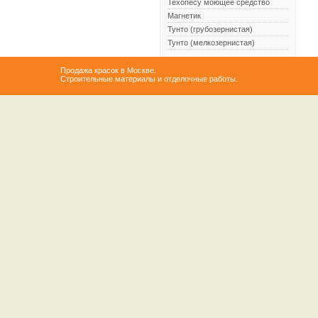
Техопесу моющее средство
Магнетик
Тунто (грубозернистая)
Тунто (мелкозернистая)
Продажа красок в Москве.
Строительные материалы и отделочные работы.