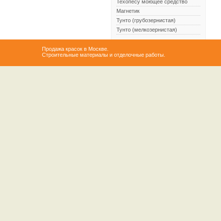
Техопесу моющее средство
Магнетик
Тунто (грубозернистая)
Тунто (мелкозернистая)
Продажа красок в Москве.
Строительные материалы и отделочные работы.