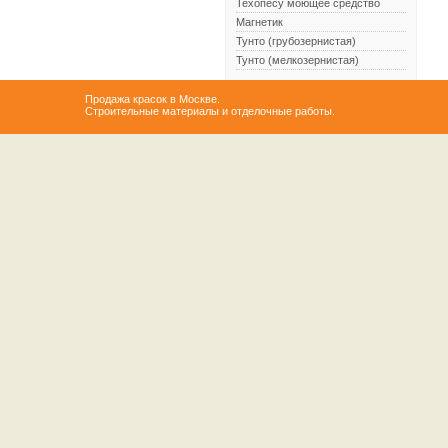
Техопесу моющее средство
Магнетик
Тунто (грубозернистая)
Тунто (мелкозернистая)
Продажа красок в Москве.
Строительные материалы и отделочные работы.