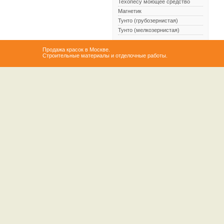
Техопесу моющее средство
Магнетик
Тунто (грубозернистая)
Тунто (мелкозернистая)
Продажа красок в Москве.
Строительные материалы и отделочные работы.